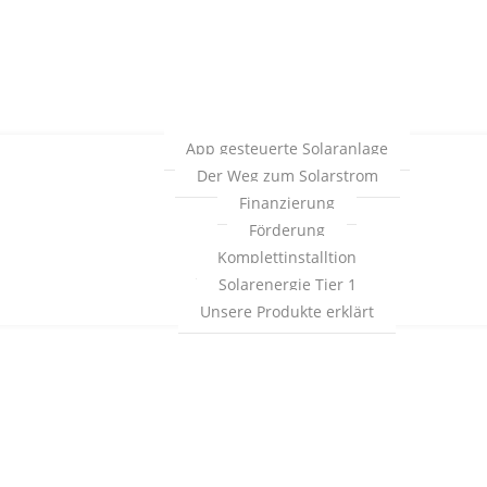
App gesteuerte Solaranlage
Der Weg zum Solarstrom
Finanzierung
Förderung
Komplettinstalltion
Solarenergie Tier 1
Unsere Produkte erklärt
KONTAKT
LOG IN